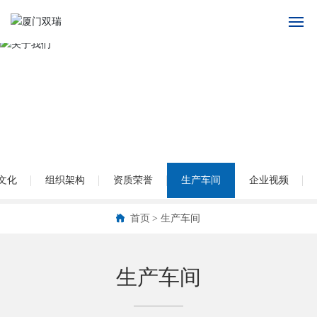
首页
关于我们
关于我们
ABOUT US
产品中心
应用领域
文化
组织架构
资质荣誉
生产车间
企业视频
新闻中心
首页
生产车间
人才招聘
生产车间
联系我们