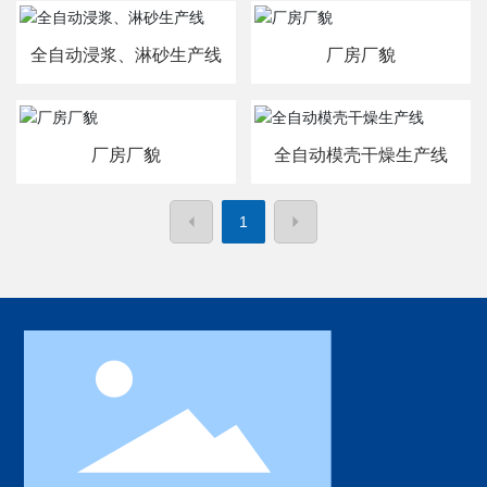
EN
全自动浸浆、淋砂生产线
厂房厂貌
厂房厂貌
全自动模壳干燥生产线
1