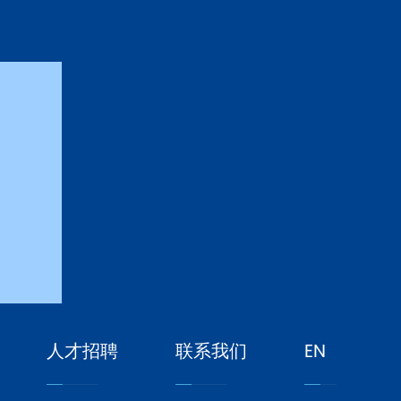
人才招聘
联系我们
EN