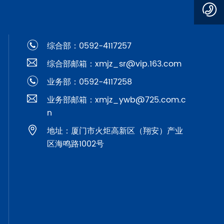
综合部：0592-4117257
综合部邮箱：xmjz_sr@vip.163.com
业务部：0592-4117258
业务部邮箱：xmjz_ywb@725.com.c
n
地址：厦门市火炬高新区（翔安）产业
区海鸣路1002号