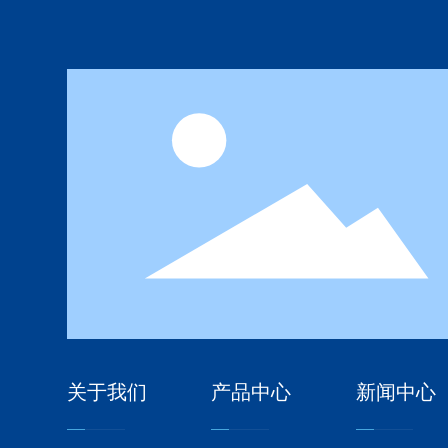
关于我们
产品中心
新闻中心